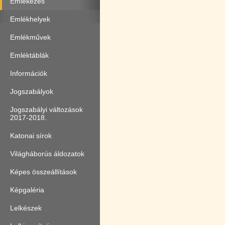
Emlékezés
Emlékhelyek
Emlékművek
Emléktáblák
Információk
Jogszabályok
Jogszabályi változások
2017-2018.
Katonai sírok
Világháborús áldozatok
Képes összeállítások
Képgaléria
Lelkészek