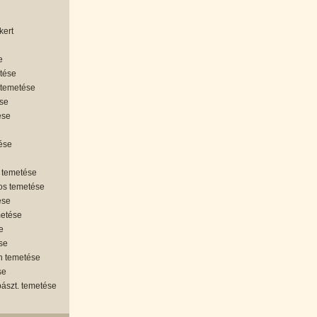
kert
e
etése
 temetése
ése
ése
tése
 temetése
os temetése
ése
metése
e
se
án temetése
se
ipászt. temetése