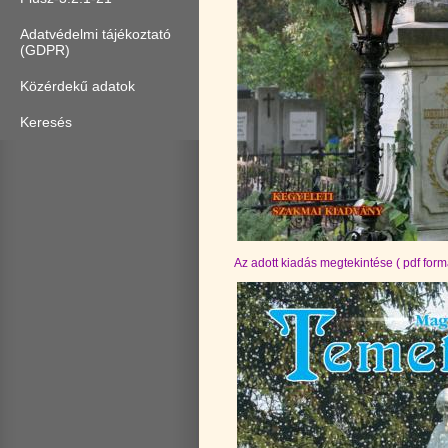
Adatvédelmi tájékoztató
(GDPR)
Közérdekű adatok
Keresés
Az adott kiadás megtekintése ( pdf fo