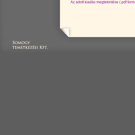
Az adott kiadás megtekintése ( pdf for