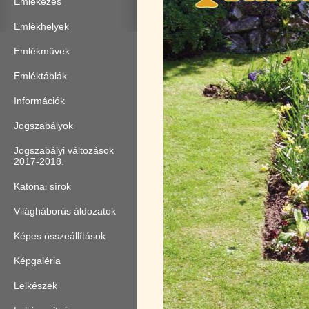
Emlékezés
Emlékhelyek
Emlékművek
Emléktáblák
Információk
Jogszabályok
Jogszabályi változások
2017-2018.
Katonai sírok
Világháborús áldozatok
Képes összeállítások
Képgaléria
Lelkészek