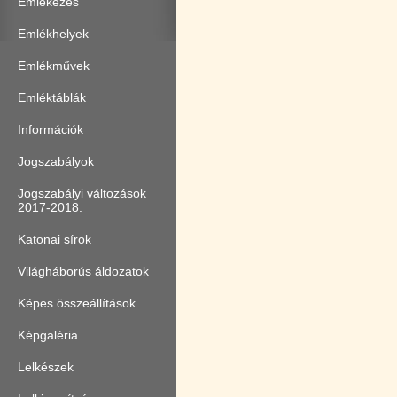
Emlékezés
Emlékhelyek
Emlékművek
Emléktáblák
Információk
Jogszabályok
Jogszabályi változások
2017-2018.
Katonai sírok
Világháborús áldozatok
Képes összeállítások
Képgaléria
Lelkészek