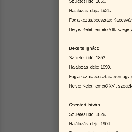
Születési idő: 1859.
Halálozás ideje: 1921.
Foglalkozás/beosztás: Kaposvári
Helye: Keleti temető VIII. szegél
Beksits Ignácz
Születési idő: 1853.
Halálozás ideje: 1899.
Foglalkozás/beosztás: Somogy me
Helye: Keleti temető XVI. szegél
Csenteri István
Születési idő: 1828.
Halálozás ideje: 1904.