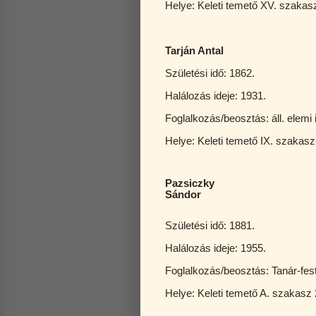
Helye: Keleti temető XV. szakas
Tarján Antal
Születési idő: 1862.
Halálozás ideje: 1931.
Foglalkozás/beosztás: áll. elemi
Helye: Keleti temető IX. szakasz
Pazsiczky
Sándor
Születési idő: 1881.
Halálozás ideje: 1955.
Foglalkozás/beosztás: Tanár-fe
Helye: Keleti temető A. szakasz 