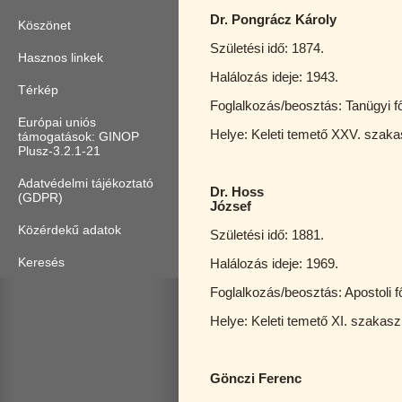
Dr. Pongrácz Károly
Köszönet
Születési idő: 1874.
Hasznos linkek
Halálozás ideje: 1943.
Térkép
Foglalkozás/beosztás: Tanügyi 
Európai uniós
Helye: Keleti temető XXV. s
támogatások: GINOP
Plusz-3.2.1-21
Adatvédelmi tájékoztató
Dr. Hoss
(GDPR)
József
Közérdekű adatok
Születési idő: 1881.
Keresés
Halálozás ideje: 1969.
Foglalkozás/beosztás: Apostoli 
Helye: Keleti temető XI. szakasz
Gönczi Ferenc