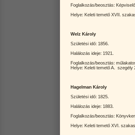
Foglalkozás/beosztás: Képviselő,
Helye: Keleti temető XVII. szaka
Welz Károly
Születési idő: 1856.
Halálozás ideje: 1921.
Foglalkozás/beosztás: műlakat
Helye: Keleti temető A. szegély 
Hagelman Károly
Születési idő: 1825.
Halálozás ideje: 1883.
Foglalkozás/beosztás: Könyvke
Helye: Keleti temető XVI. szaka