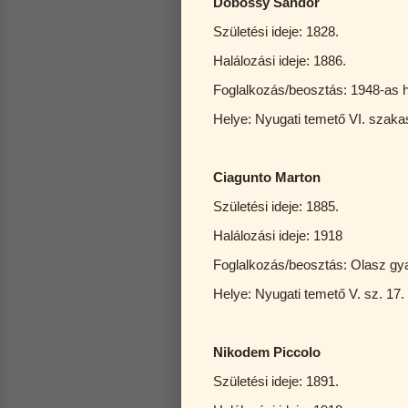
Dobossy Sándor
Születési ideje: 1828.
Halálozási ideje: 1886.
Foglalkozás/beosztás: 1948-as 
Helye: Nyugati temető VI. szaka
Ciagunto Marton
Születési ideje: 1885.
Halálozási ideje: 1918
Foglalkozás/beosztás: Olasz gy
Helye: Nyugati temető V. sz. 17. 
Nikodem Piccolo
Születési ideje: 1891.