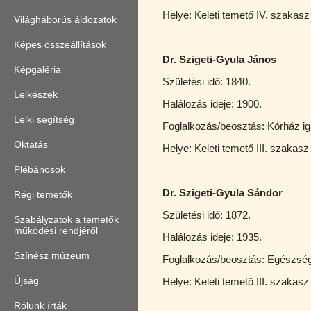
Helye: Keleti temető IV. szakasz
Világháborús áldozatok
Képes összeállítások
Dr. Szigeti-Gyula János
Képgaléria
Születési idő: 1840.
Lelkészek
Halálozás ideje: 1900.
Lelki segítség
Foglalkozás/beosztás: Kórház i
Oktatás
Helye: Keleti temető III. szakasz
Plébánosok
Dr. Szigeti-Gyula Sándor
Régi temetők
Születési idő: 1872.
Szabályzatok a temetők
működési rendjéről
Halálozás ideje: 1935.
Színész múzeum
Foglalkozás/beosztás: Egészség
Újság
Helye: Keleti temető III. szakasz
Rólunk írták