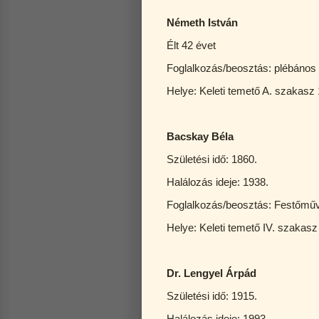
Németh István
Élt 42 évet
Foglalkozás/beosztás: plébános
Helye: Keleti temető A. szakasz 
Bacskay Béla
Születési idő: 1860.
Halálozás ideje: 1938.
Foglalkozás/beosztás: Festőmű
Helye: Keleti temető IV. 
Dr. Lengyel Árpád
Születési idő: 1915.
Halálozás ideje: 1993.