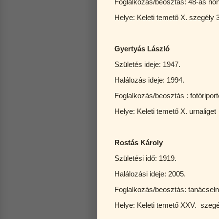
Foglalkozás/beosztás: 48-as ho
Helye: Keleti temető X. szegél
Gyertyás László
Születés ideje: 1947.
Halálozás ideje: 1994.
Foglalkozás/beosztás : fotóriport
Helye: Keleti temető X. urnaliget
Rostás Károly
Születési idő: 1919.
Halálozási ideje: 2005.
Foglalkozás/beosztás: tanácsel
Helye: Keleti temető XXV. szegé