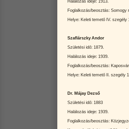
Halálozás ideje: 1913.
Foglalkozás/beosztás: Somogy 
Helye: Keleti temető IV. szegély 
Szaflárszky Andor
Születési idő: 1879.
Halálozás ideje: 1939.
Foglalkozás/beosztás: Kaposvár
Helye: Keleti temető II. szegély 1
Dr. Májay Dezső
Születési idő: 1883
Halálozás ideje: 1939.
Foglalkozás/beosztás: Közjegyz