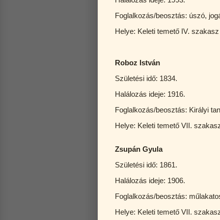
Foglalkozás/beosztás: úszó, jog
Helye: Keleti temető IV. sza
Roboz István
Születési idő: 1834.
Halálozás ideje: 1916.
Foglalkozás/beosztás: Királyi tan
Helye: Keleti temető VII. szakas
Zsupán Gyula
Születési idő: 1861.
Halálozás ideje: 1906.
Foglalkozás/beosztás: műlakato
Helye: Keleti temető VII. szakas