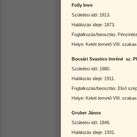
Folly Imre
Születési idő: 1813.
Halálozás ideje: 1873.
Foglalkozás/beosztás: Pénzintéz
Helye: Keleti temető VIII. szaka
Bocsári Svastics Imréné sz. Pl
Születési idő: 1880.
Halálozás ideje: 1911.
Foglalkozás/beosztás: Első szé
Helye: Keleti temető VIII. szaka
Gruber János
Születési idő: 1846.
Halálozás ideje: 1931.