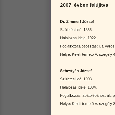
2007. évben felújítva
Dr. Zimmert József
Születési idő: 1866.
Halálozás ideje: 1922.
Foglalkozás/beosztás: r. t. váro
Helye: Keleti temető V. szegély 
Sebestyén József
Születési idő: 1903.
Halálozás ideje: 1984.
Foglalkozás: apátplébános, ált. 
Helye: Keleti temető V. szegély 