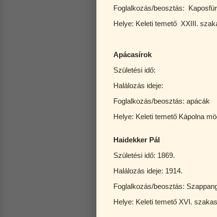
Foglalkozás/beosztás: Kaposfüred
Helye: Keleti temető XXIII. szak
Apácasírok
Születési idő:
Halálozás ideje:
Foglalkozás/beosztás: apácák
Helye: Keleti temető Kápolna mög
Haidekker Pál
Születési idő: 1869.
Halálozás ideje: 1914.
Foglalkozás/beosztás: Szappan
Helye: Keleti temető XVI. szaka