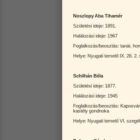
Noszlopy Aba Tihamér
Születési ideje: 1891.
Halálozási ideje: 1967
Foglalkozás/beosztás: tanár, honv
Helye: Nyugati temetõ IX. 26. 2. 
Schilhán Béla
Születési ideje: 1877.
Halálozási ideje: 1945
Foglalkozás/beosztás: Kaposvár v
kastély gondnoka
Helye: Nyugati temető VI. szegé