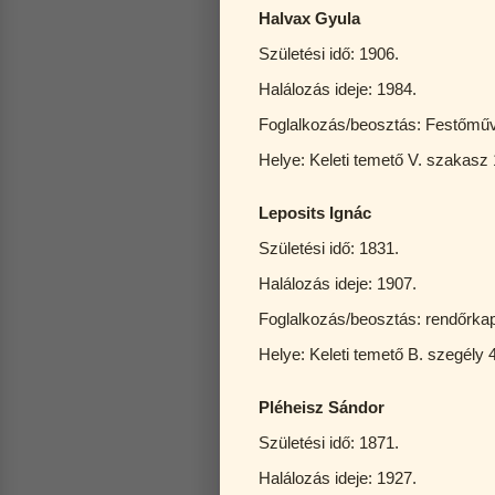
Halvax Gyula
Születési idő: 1906.
Halálozás ideje: 1984.
Foglalkozás/beosztás: Festőmű
Helye: Keleti temető V. szakasz 
Leposits Ignác
Születési idő: 1831.
Halálozás ideje: 1907.
Foglalkozás/beosztás: rendőrkap
Helye: Keleti temető B. szegél
Pléheisz Sándor
Születési idő: 1871.
Halálozás ideje: 1927.