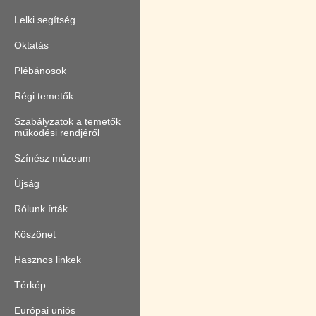
Lelki segítség
Oktatás
Plébánosok
Régi temetők
Szabályzatok a temetők
működési rendjéről
Színész múzeum
Újság
Rólunk írták
Köszönet
Hasznos linkek
Térkép
Európai uniós