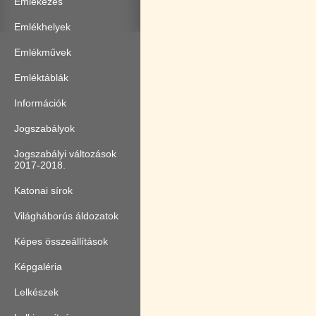
Emlékezés
Emlékhelyek
Emlékművek
Emléktáblák
Információk
Jogszabályok
Jogszabályi változások
2017-2018.
Katonai sírok
Világháborús áldozatok
Képes összeállítások
Képgaléria
Lelkészek