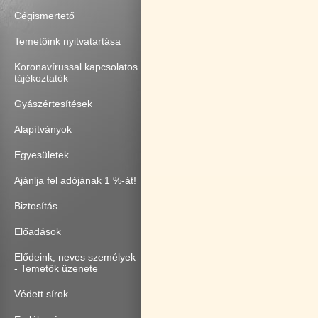
Cégismertető
Temetőink nyitvatartása
Koronavírussal kapcsolatos
tájékoztatók
Gyászértesítések
Alapítványok
Egyesületek
Ajánlja fel adójának 1 %-át!
Biztosítás
Előadások
Elődeink, neves személyek
- Temetők üzenete
Védett sírok