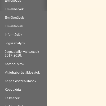
Emlékezés
Emlékhelyek
Emlékművek
Emléktáblák
Információk
Jogszabályok
Jogszabályi változások
2017-2018.
Katonai sírok
Világháborús áldozatok
Képes összeállítások
Képgaléria
Lelkészek