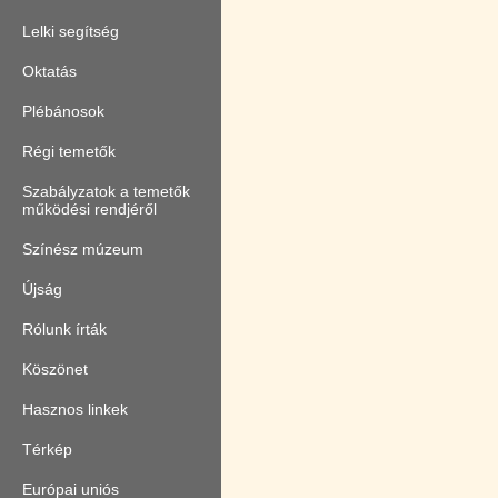
Lelki segítség
Oktatás
Plébánosok
Régi temetők
Szabályzatok a temetők
működési rendjéről
Színész múzeum
Újság
Rólunk írták
Köszönet
Hasznos linkek
Térkép
Európai uniós