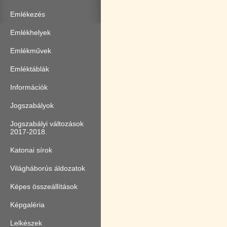
Emlékezés
Emlékhelyek
Emlékművek
Emléktáblák
Információk
Jogszabályok
Jogszabályi változások
2017-2018.
Katonai sírok
Világháborús áldozatok
Képes összeállítások
Képgaléria
Lelkészek