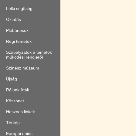
Lelki segítség
Oktatás
Plébánosok
Régi temetők
Szabályzatok a temetők
működési rendjéről
Színész múzeum
Újság
Rólunk írták
Köszönet
Hasznos linkek
Térkép
Európai uniós